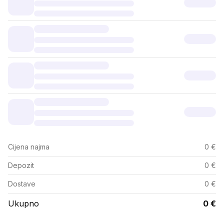
Cijena najma
0 €
Depozit
0 €
Dostave
0 €
Ukupno
0 €