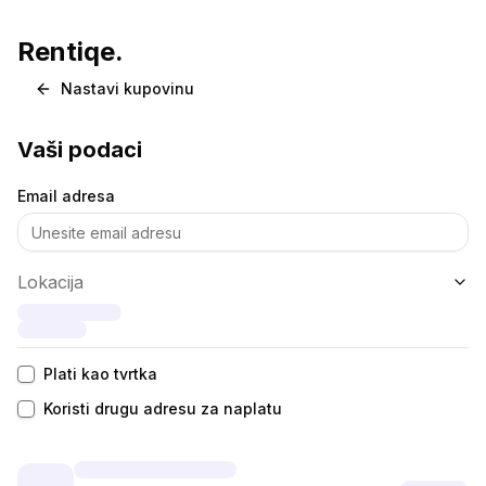
Naplata
Rentiqe.
Nastavi kupovinu
Vaši podaci
Email adresa
Lokacija
Plati kao tvrtka
Koristi drugu adresu za naplatu