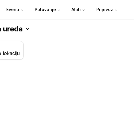
Eventi
Putovanje
Alati
Prijevoz
eda
a ureda
 lokaciju