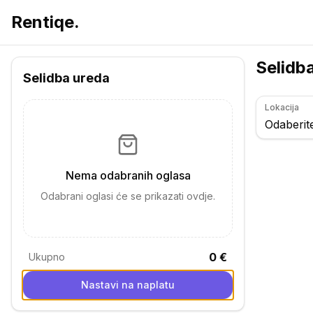
Rentiqe.
Selidba ur
Selidb
Selidba ureda
Lokacija
Odaberite
Nema odabranih oglasa
Odabrani oglasi će se prikazati ovdje.
0 €
Ukupno
Nastavi na naplatu