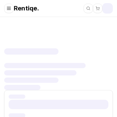
Rentiqe.
Pretraži