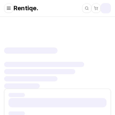
Rentiqe.
Pretraži