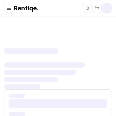
Rentiqe.
Pretraži