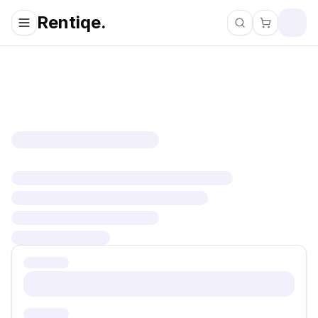
Rentiqe.
Pretraži